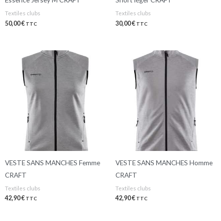
Textiles clubs
Textiles clubs
50,00
€
30,00
€
TTC
TTC
VESTE SANS MANCHES Femme
VESTE SANS MANCHES Homme
CRAFT
CRAFT
Textiles clubs
Textiles clubs
42,90
€
42,90
€
TTC
TTC