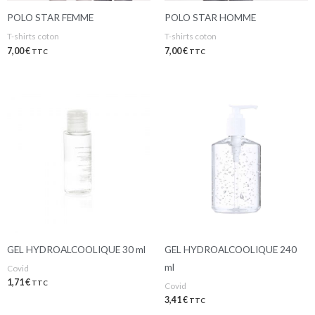
POLO STAR FEMME
POLO STAR HOMME
T-shirts coton
T-shirts coton
7,00
€
7,00
€
TTC
TTC
GEL HYDROALCOOLIQUE 30 ml
GEL HYDROALCOOLIQUE 240
ml
Covid
1,71
€
TTC
Covid
3,41
€
TTC