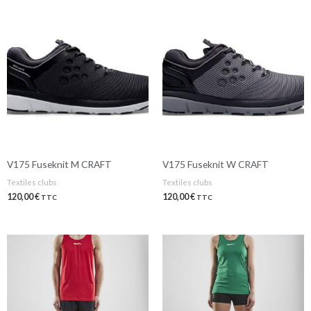
V175 Fuseknit M CRAFT
V175 Fuseknit W CRAFT
Textiles clubs
Textiles clubs
120,00
€
120,00
€
TTC
TTC