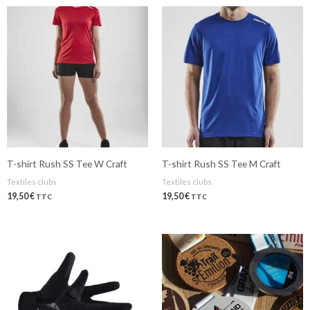
T-shirt Rush SS Tee W Craft
T-shirt Rush SS Tee M Craft
Textiles clubs
Textiles clubs
19,50
€
19,50
€
TTC
TTC