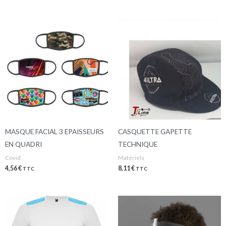
MASQUE FACIAL 3 EPAISSEURS
CASQUETTE GAPETTE
EN QUADRI
TECHNIQUE
Covid
Matériels
4,56
€
8,11
€
TTC
TTC