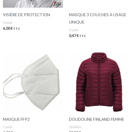
VISIÈRE DE PROTECTION
MASQUE 3 COUCHES A USAGE
UNIQUE
Covid
6,00
€
TTC
Covid
0,47
€
TTC
MASQUE FFP2
DOUDOUNE FINLAND FEMME
Covid
Textiles