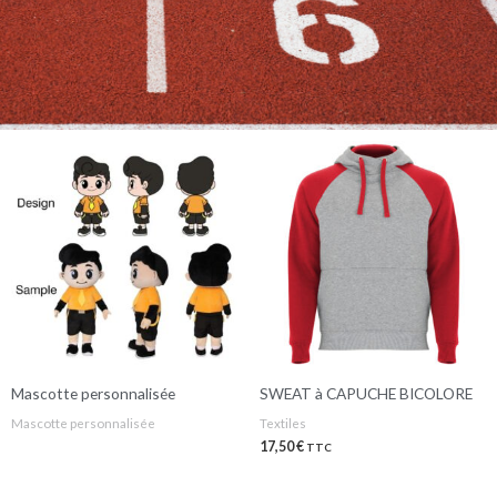
Mascotte personnalisée
SWEAT à CAPUCHE BICOLORE
Mascotte personnalisée
Textiles
17,50
€
TTC