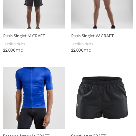
Rush Singlet M CRAFT
Rush Singlet W CRAFT
Textiles clubs
Textiles clubs
22,00
€
22,00
€
TTC
TTC
Essence Jersey M CRAFT
Short léger CRAFT