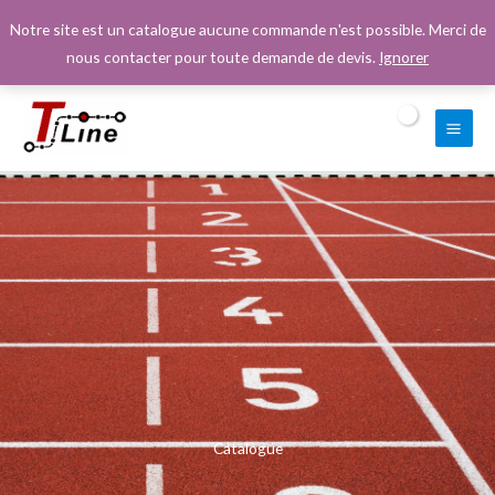
Aller
Notre site est un catalogue aucune commande n'est possible. Merci de
au
nous contacter pour toute demande de devis.
Ignorer
contenu
Catalogue