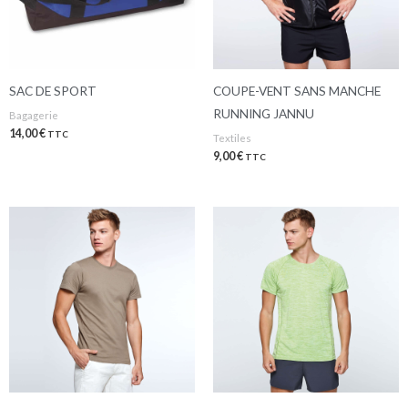
SAC DE SPORT
COUPE-VENT SANS MANCHE
RUNNING JANNU
Bagagerie
14,00
€
TTC
Textiles
9,00
€
TTC