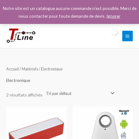
Aller
Notre site est un catalogue aucune commande n'est possible. Merci de
au
nous contacter pour toute demande de devis.
Ignorer
contenu
Accueil
/
Matériels
/ Electronique
Electronique
2 résultats affichés