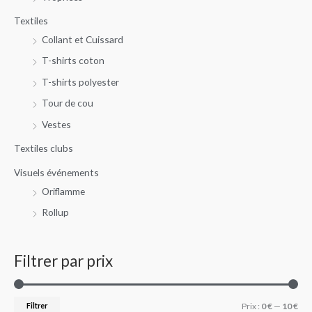
Textiles
Collant et Cuissard
T-shirts coton
T-shirts polyester
Tour de cou
Vestes
Textiles clubs
Visuels événements
Oriflamme
Rollup
Filtrer par prix
Filtrer
Prix :
0 €
—
10 €