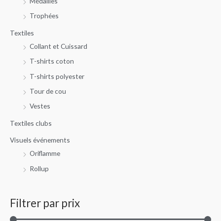
Médailles
Trophées
Textiles
Collant et Cuissard
T-shirts coton
T-shirts polyester
Tour de cou
Vestes
Textiles clubs
Visuels événements
Oriflamme
Rollup
Filtrer par prix