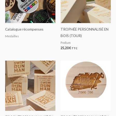
Catalogue récompenses
TROPHÉE PERSONNALISÉ EN
BOIS (TOUR)
Médailles
Podium
25,20
€
TTC