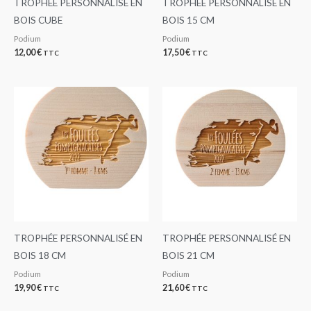
TROPHÉE PERSONNALISÉ EN
TROPHÉE PERSONNALISÉ EN
BOIS CUBE
BOIS 15 CM
Podium
Podium
12,00
€
17,50
€
TTC
TTC
TROPHÉE PERSONNALISÉ EN
TROPHÉE PERSONNALISÉ EN
BOIS 18 CM
BOIS 21 CM
Podium
Podium
19,90
€
21,60
€
TTC
TTC