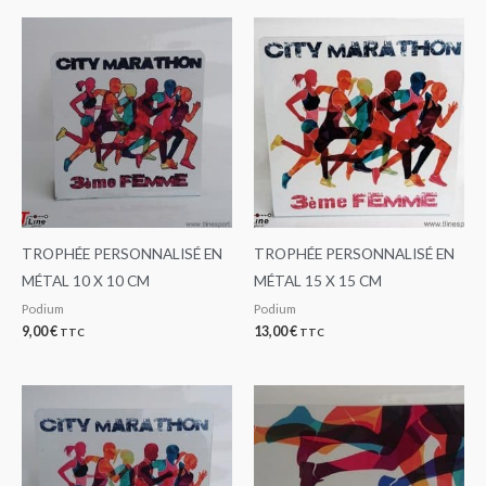
TROPHÉE PERSONNALISÉ EN
TROPHÉE PERSONNALISÉ EN
MÉTAL 10 X 10 CM
MÉTAL 15 X 15 CM
Podium
Podium
9,00
€
13,00
€
TTC
TTC