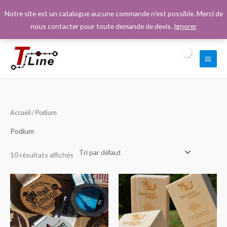
Aller
Notre site est un catalogue aucune commande n'est possible. Merci de
au
nous contacter pour toute demande de devis.
Ignorer
contenu
Accueil
/ Podium
Podium
10 résultats affichés