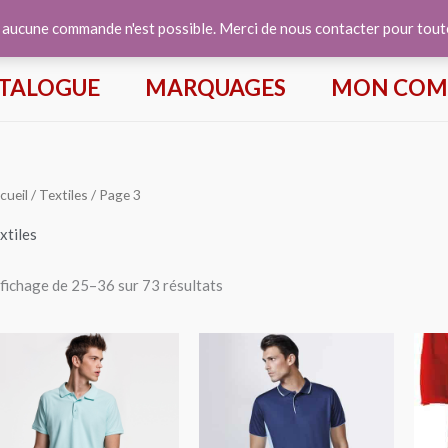
e aucune commande n'est possible. Merci de nous contacter pour tou
TALOGUE
MARQUAGES
MON COM
cueil
/
Textiles
/ Page 3
xtiles
fichage de 25–36 sur 73 résultats