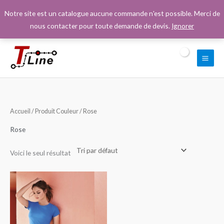
Aller
Notre site est un catalogue aucune commande n'est possible. Merci de
au
nous contacter pour toute demande de devis.
Ignorer
contenu
Accueil
/ Produit Couleur / Rose
Rose
Voici le seul résultat