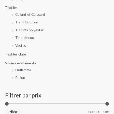
Textiles
Collant et Cuissard
T-shirts coton
T-shirts polyester
Tour de cou
Vestes
Textiles clubs
Visuels événements
Oriflamme
Rollup
Filtrer par prix
Filtrer
Prix :
0 €
—
10 €