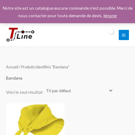
Aller
Notre site est un catalogue aucune commande n'est possible. Merci de
au
nous contacter pour toute demande de devis.
Ignorer
contenu
Accueil
/ Produits identifiés “Bandana”
Bandana
Voici le seul résultat