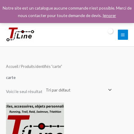
Aller
Notre site est un catalogue aucune commande n'est possible. Merci de
au
nous contacter pour toute demande de devis.
Ignorer
contenu
Accueil
/ Produits identifiés “carte”
carte
Voici le seul résultat