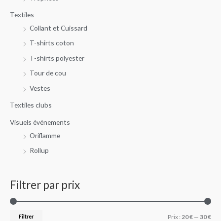
Textiles
Collant et Cuissard
T-shirts coton
T-shirts polyester
Tour de cou
Vestes
Textiles clubs
Visuels événements
Oriflamme
Rollup
Filtrer par prix
Filtrer
Prix :
20 €
—
30 €