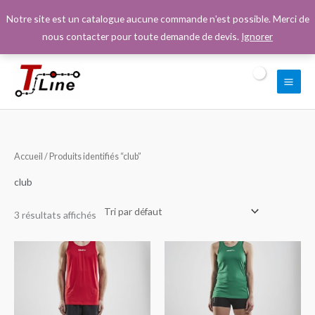
Aller
Notre site est un catalogue aucune commande n'est possible. Merci de
au
nous contacter pour toute demande de devis.
Ignorer
contenu
Accueil
/ Produits identifiés “club”
club
3 résultats affichés