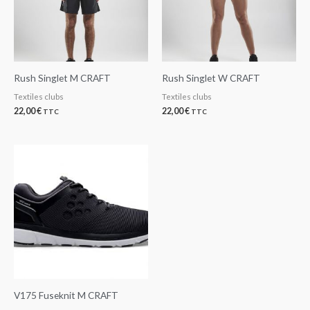
Rush Singlet M CRAFT
Rush Singlet W CRAFT
Textiles clubs
Textiles clubs
22,00
€
22,00
€
TTC
TTC
V175 Fuseknit M CRAFT