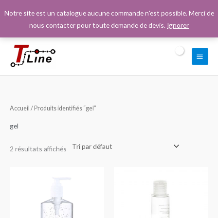
Aller
Notre site est un catalogue aucune commande n'est possible. Merci de
au
nous contacter pour toute demande de devis.
Ignorer
contenu
Accueil
/ Produits identifiés “gel”
gel
2 résultats affichés