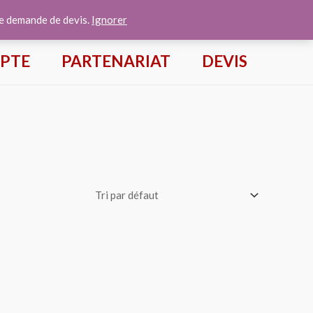
te demande de devis.
Ignorer
PTE
PARTENARIAT
DEVIS