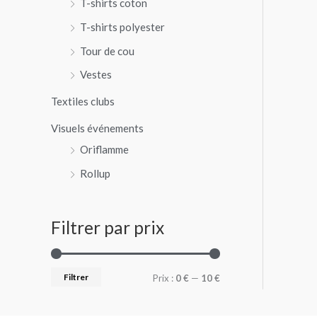
T-shirts coton
T-shirts polyester
Tour de cou
Vestes
Textiles clubs
Visuels événements
Oriflamme
Rollup
Filtrer par prix
Filtrer
Prix :
0 €
—
10 €