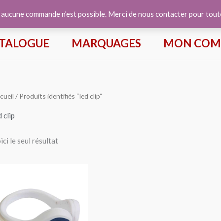
e aucune commande n'est possible. Merci de nous contacter pour tou
TALOGUE
MARQUAGES
MON COM
cueil
/ Produits identifiés “led clip”
d clip
ici le seul résultat