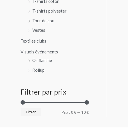
T-shirts coton
T-shirts polyester
Tour de cou
Vestes
Textiles clubs
Visuels événements
Oriflamme
Rollup
Filtrer par prix
Filtrer
Prix :
0 €
—
10 €