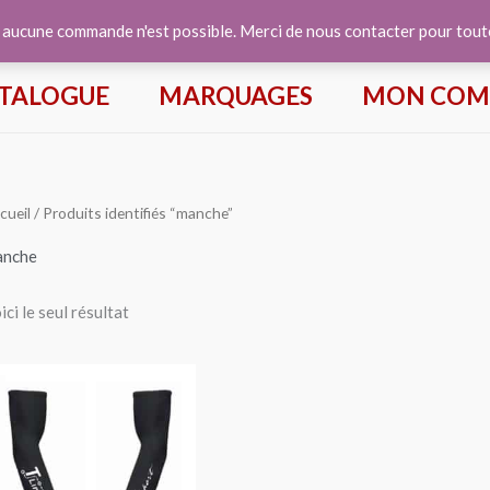
e aucune commande n'est possible. Merci de nous contacter pour tou
TALOGUE
MARQUAGES
MON COM
cueil
/ Produits identifiés “manche”
anche
ici le seul résultat