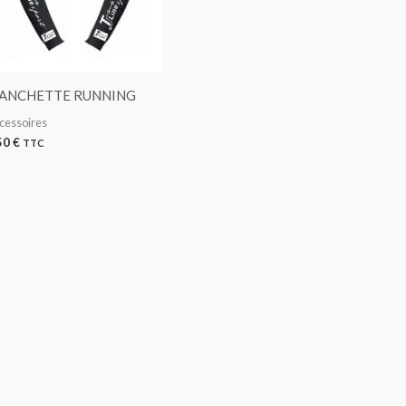
ANCHETTE RUNNING
cessoires
50
€
TTC