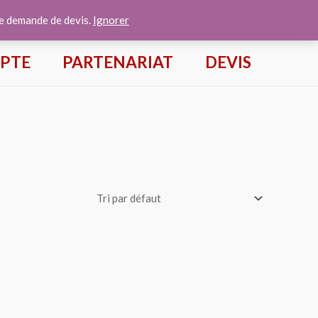
te demande de devis.
Ignorer
PTE
PARTENARIAT
DEVIS