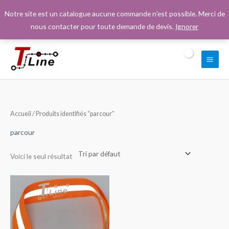
Aller
Notre site est un catalogue aucune commande n'est possible. Merci de
au
nous contacter pour toute demande de devis.
Ignorer
contenu
Accueil
/ Produits identifiés “parcour”
parcour
Voici le seul résultat