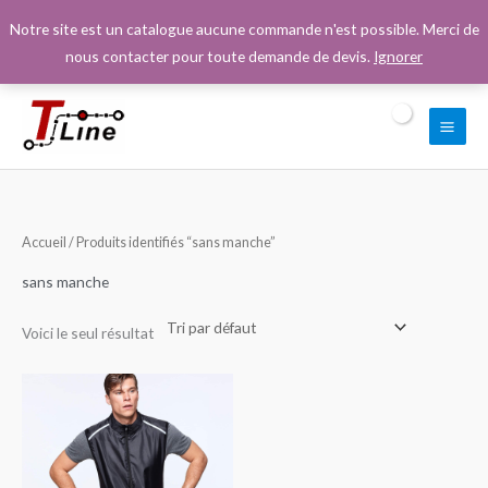
Aller
Notre site est un catalogue aucune commande n'est possible. Merci de
au
nous contacter pour toute demande de devis.
Ignorer
contenu
Accueil
/ Produits identifiés “sans manche”
sans manche
Voici le seul résultat