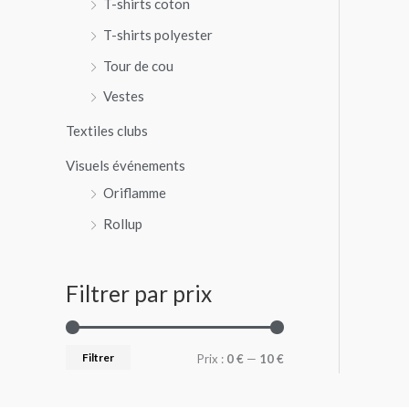
T-shirts coton
T-shirts polyester
Tour de cou
Vestes
Textiles clubs
Visuels événements
Oriflamme
Rollup
Filtrer par prix
Filtrer
Prix :
0 €
—
10 €