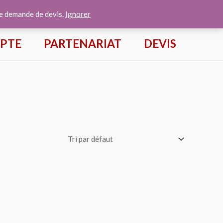
te demande de devis.
Ignorer
PTE
PARTENARIAT
DEVIS