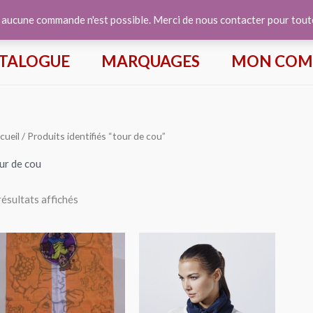
e aucune commande n'est possible. Merci de nous contacter pour tou
TALOGUE
MARQUAGES
MON COM
cueil
/ Produits identifiés “tour de cou”
ur de cou
résultats affichés