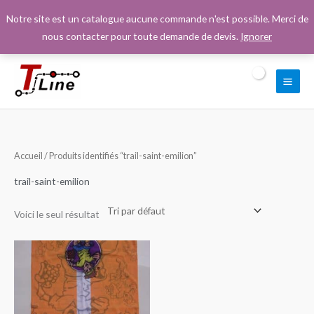
Aller
Notre site est un catalogue aucune commande n'est possible. Merci de
au
nous contacter pour toute demande de devis.
Ignorer
contenu
Accueil
/ Produits identifiés “trail-saint-emilion”
trail-saint-emilion
Voici le seul résultat