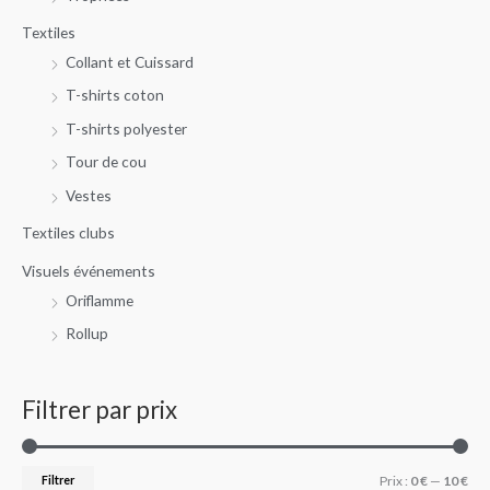
Textiles
Collant et Cuissard
T-shirts coton
T-shirts polyester
Tour de cou
Vestes
Textiles clubs
Visuels événements
Oriflamme
Rollup
Filtrer par prix
Filtrer
Prix :
0 €
—
10 €