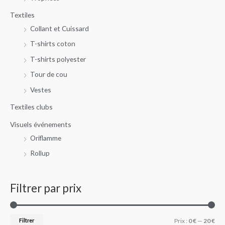
Textiles
Collant et Cuissard
T-shirts coton
T-shirts polyester
Tour de cou
Vestes
Textiles clubs
Visuels événements
Oriflamme
Rollup
Filtrer par prix
Filtrer
Prix :
0 €
—
20 €