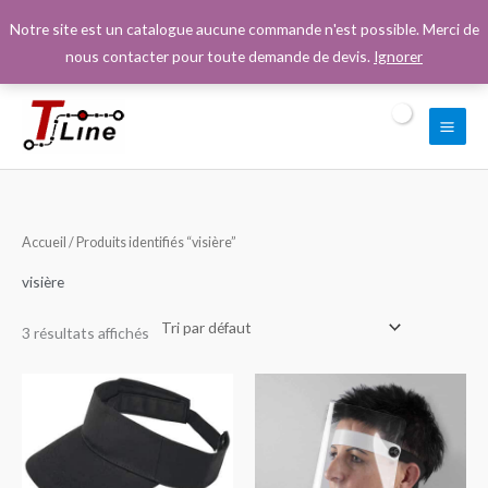
Aller
Notre site est un catalogue aucune commande n'est possible. Merci de
au
nous contacter pour toute demande de devis.
Ignorer
contenu
Accueil
/ Produits identifiés “visière”
visière
3 résultats affichés