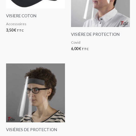
VISIERE COTON
Accessoires
3,50
€
TTC
VISIÈRE DE PROTECTION
Covid
6,00
€
TTC
VISIÈRES DE PROTECTION