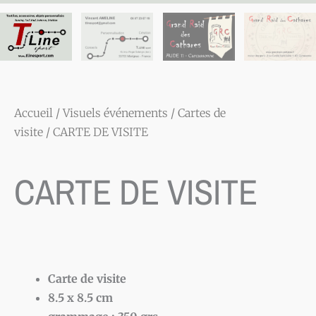
Accueil
/
Visuels événements
/
Cartes de
visite
/ CARTE DE VISITE
CARTE DE VISITE
Carte de visite
8.5 x 8.5 cm