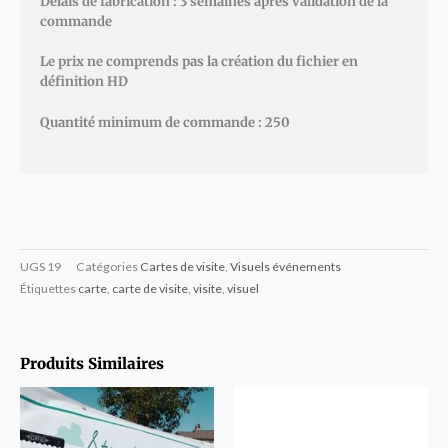
Délais de fabrication : 3 semaines après validation de la
commande
Le prix ne comprends pas la création du fichier en
définition HD
Quantité minimum de commande : 250
UGS
19
Catégories
Cartes de visite
,
Visuels événements
Étiquettes
carte
,
carte de visite
,
visite
,
visuel
Produits Similaires