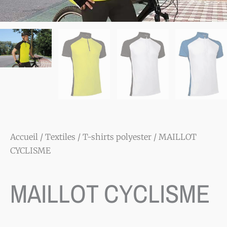
Accueil
/
Textiles
/
T-shirts polyester
/ MAILLOT
CYCLISME
MAILLOT CYCLISME