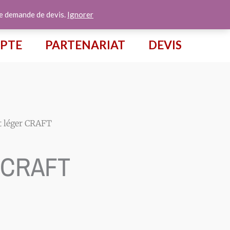
te demande de devis.
Ignorer
PTE
PARTENARIAT
DEVIS
t léger CRAFT
r CRAFT