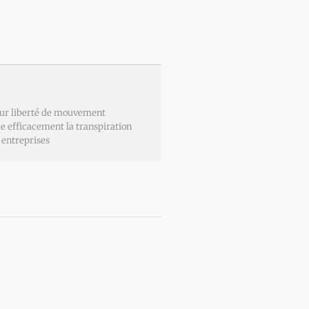
pour liberté de mouvement
ue efficacement la transpiration
u entreprises