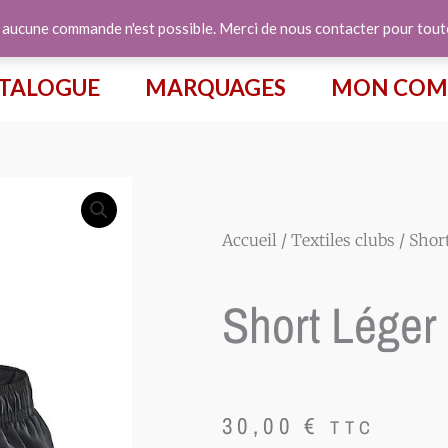
e aucune commande n'est possible. Merci de nous contacter pour tou
TALOGUE
MARQUAGES
MON COM
Accueil
/
Textiles clubs
/ Shor
Short Lége
30,00
€
TTC