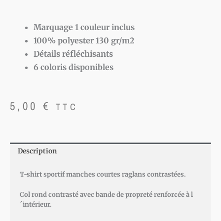
Marquage 1 couleur inclus
100% polyester 130 gr/m2
Détails réfléchisants
6 coloris disponibles
5,00
€
TTC
Description
T-shirt sportif manches courtes raglans contrastées.
Col rond contrasté avec bande de propreté renforcée à l
´intérieur.