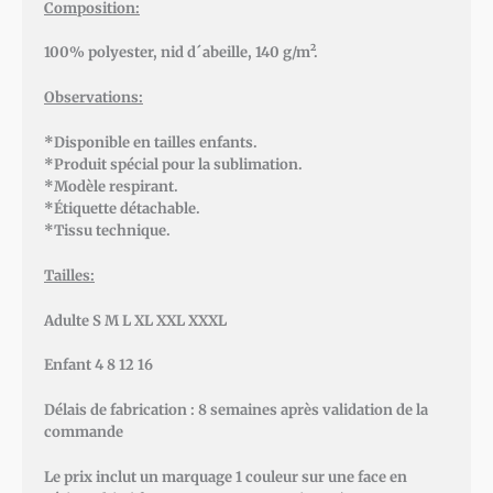
Composition:
100% polyester, nid d´abeille, 140 g/m².
Observations:
*Disponible en tailles enfants.
*Produit spécial pour la sublimation.
*Modèle respirant.
*Étiquette détachable.
*Tissu technique.
Tailles:
Adulte S M L XL XXL XXXL
Enfant 4 8 12 16
Délais de fabrication : 8 semaines après validation de la
commande
Le prix inclut un marquage 1 couleur sur une face en