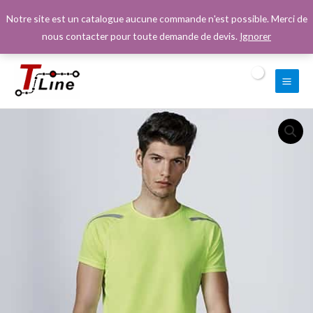
Aller
Notre site est un catalogue aucune commande n'est possible. Merci de
au
nous contacter pour toute demande de devis.
Ignorer
contenu