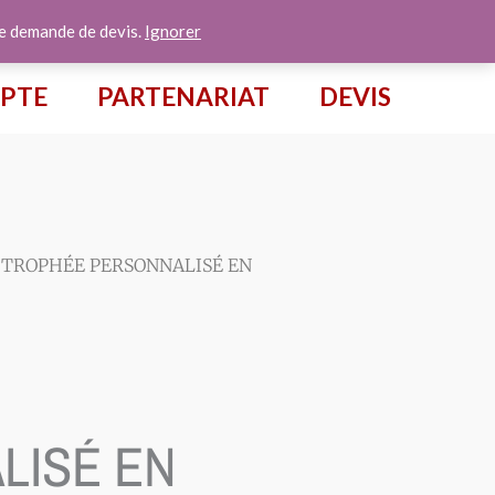
te demande de devis.
Ignorer
PTE
PARTENARIAT
DEVIS
 TROPHÉE PERSONNALISÉ EN
LISÉ EN