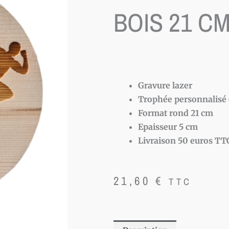
BOIS 21 C
Gravure lazer
Trophée personnalisé 
Format rond 21 cm
Epaisseur 5 cm
Livraison 50 euros
TT
21,60
€
TTC