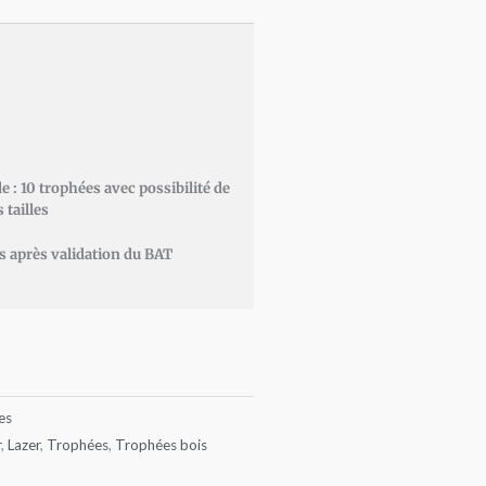
 10 trophées avec possibilité de
 tailles
es après validation du BAT
es
r
,
Lazer
,
Trophées
,
Trophées bois