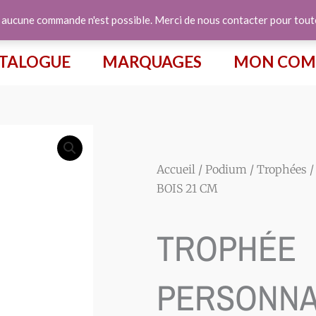
e aucune commande n'est possible. Merci de nous contacter pour tou
TALOGUE
MARQUAGES
MON COM
Accueil
/
Podium
/
Trophées
/
BOIS 21 CM
TROPHÉE
PERSONNA