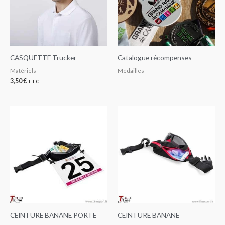
CASQUETTE Trucker
Catalogue récompenses
Matériels
Médailles
3,50
€
TTC
CEINTURE BANANE PORTE
CEINTURE BANANE