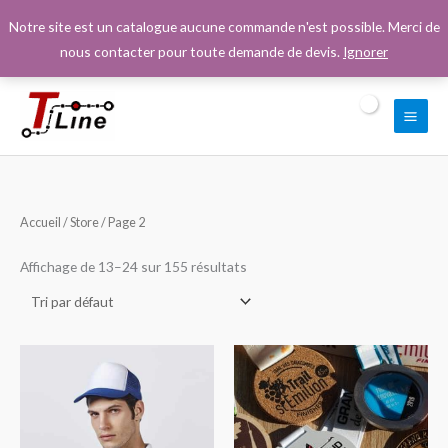
Aller
Notre site est un catalogue aucune commande n'est possible. Merci de
au
nous contacter pour toute demande de devis.
Ignorer
contenu
Accueil
/
Store
/ Page 2
Affichage de 13–24 sur 155 résultats