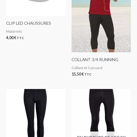
CLIP LED CHAUSSURES
Matériels
4,00
€
TTC
COLLANT 3/4 RUNNING
Collant et Cuissard
15,50
€
TTC