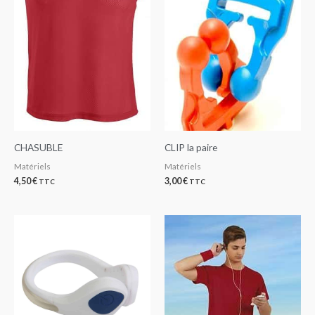
CHASUBLE
CLIP la paire
Matériels
Matériels
4,50
€
3,00
€
TTC
TTC