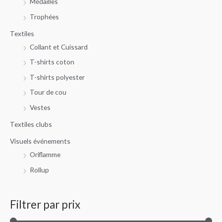
Médailles
Trophées
Textiles
Collant et Cuissard
T-shirts coton
T-shirts polyester
Tour de cou
Vestes
Textiles clubs
Visuels événements
Oriflamme
Rollup
Filtrer par prix